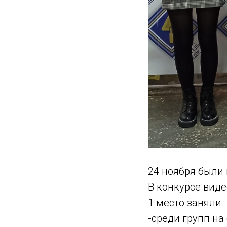
24 ноября были
В конкурсе вид
1 место заняли:
-среди групп на