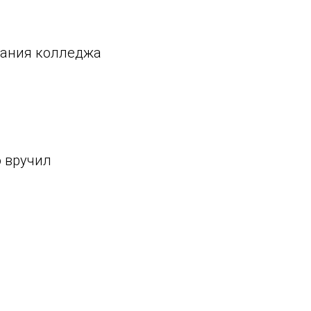
вания колледжа
о вручил