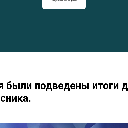
Отправить сообщение
я были подведены итоги 
сника.