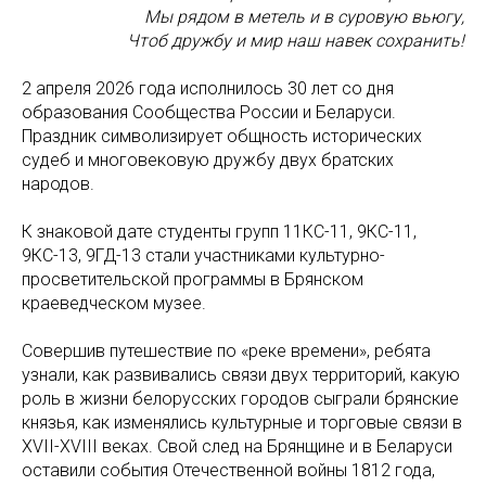
Мы рядом в метель и в суровую вьюгу,
Чтоб дружбу и мир наш навек сохранить!
2 апреля 2026 года исполнилось 30 лет со дня
образования Сообщества России и Беларуси.
Праздник символизирует общность исторических
судеб и многовековую дружбу двух братских
народов.
К знаковой дате студенты групп 11КС-11, 9КС-11,
9КС-13, 9ГД-13 стали участниками культурно-
просветительской программы в Брянском
краеведческом музее.
Совершив путешествие по «реке времени», ребята
узнали, как развивались связи двух территорий, какую
роль в жизни белорусских городов сыграли брянские
князья, как изменялись культурные и торговые связи в
XVII-XVIII веках. Свой след на Брянщине и в Беларуси
оставили события Отечественной войны 1812 года,