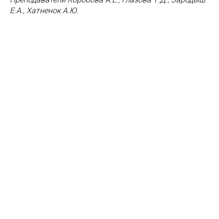
Е.А., Хатненок А.Ю.