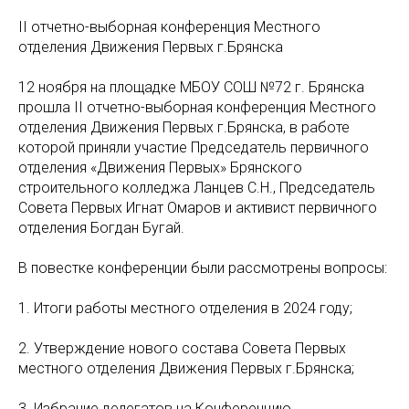
II отчетно-выборная конференция Местного
отделения Движения Первых г.Брянска
12 ноября на площадке МБОУ СОШ №72 г. Брянска
прошла II отчетно-выборная конференция Местного
отделения Движения Первых г.Брянска, в работе
которой приняли участие Председатель первичного
отделения «Движения Первых» Брянского
строительного колледжа Ланцев С.Н., Председатель
Совета Первых Игнат Омаров и активист первичного
отделения Богдан Бугай.
В повестке конференции были рассмотрены вопросы:
1. Итоги работы местного отделения в 2024 году;
2. Утверждение нового состава Совета Первых
местного отделения Движения Первых г.Брянска;
3. Избрание делегатов на Конференцию