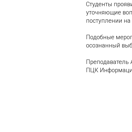
Студенты прояв
уточняющие воп
поступлении на
Подобные мероп
осознанный выб
Преподаватель 
ПЦК Информаци