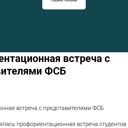
Отправить сообщение
нтационная встреча с
вителями ФСБ
нная встреча с представителями ФСБ
тоялась профориентационная встреча студенто