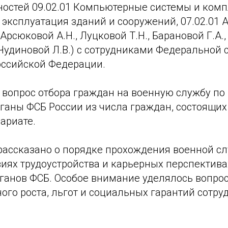
остей 09.02.01 Компьютерные системы и компл
 эксплуатация зданий и сооружений, 07.02.01 А
рсюковой А.Н., Луцковой Т.Н., Барановой Г.А., 
 Чудиновой Л.В.) с сотрудниками Федеральной
оссийской Федерации.
вопрос отбора граждан на военную службу по 
аны ФСБ России из числа граждан, состоящих 
ариате.
рассказано о порядке прохождения военной с
виях трудоустройства и карьерных перспектива
ганов ФСБ. Особое внимание уделялось вопро
го роста, льгот и социальных гарантий сотру