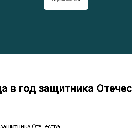
Отправить сообщение
а в год защитника Отече
 защитника Отечества