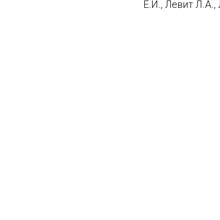
Е.И., Левит Л.А.