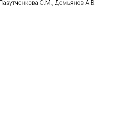
, Лазутченкова О.М., Демьянов А.В.