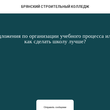
БРЯНСКИЙ СТРОИТЕЛЬНЫЙ КОЛЛЕДЖ
дложения по организации учебного процесса ил
как сделать школу лучше?
Отправить сообщение