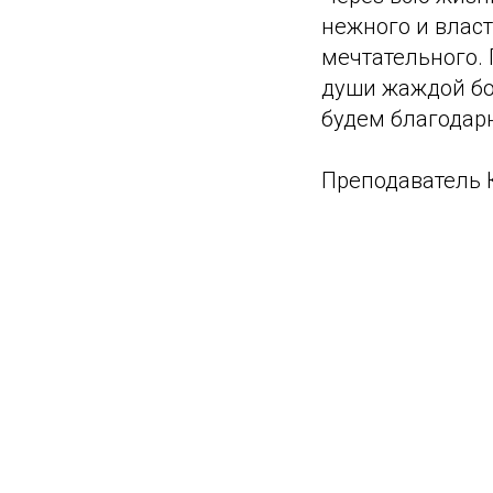
нежного и власт
мечтательного. 
души жаждой бо
будем благодарн
Преподаватель К