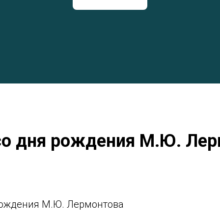
со дня рождения М.Ю. Ле
 рождения М.Ю. Лермонтова