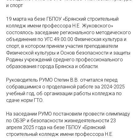
и спорт
19 марта
на безе
ГБПОУ «Брянский строительный
колледж имени профессора Н.Е. Жуковского»
состоялось заседание регионального методического
объединения по
УГС 49.00.00 Физическая культура и
спорт, в котором приняли участия преподаватели
Физической
культуры и Основ безопасности и защиты
Родины учреждений среднего профессионального
образования города Брянска и области.
Руководитель РУМО Степин В.В. отчитался перед
собравшимися о проделанной работе за 2024-2025
учебный год, об организации работы колледжа по
сдаче норм ГТО.
На заседании РУМО постановили провести олимпиаду
по ОБЗР и безопасности жизнедеятельности 23
апреля 2025 года на безе ГБПОУ «Брянский
строительный колледж имени профессора Н.Е.