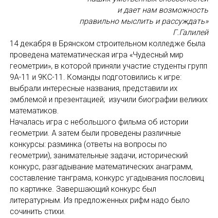
и дает нам возможность
правильно мыслить и рассуждать»
Г.Галилей
14 декабря в Брянском строительном колледже была
проведена математическая игра «Чудесный мир
геометрии», в которой приняли участие студенты групп
9А-11 и 9КС-11. Команды подготовились к игре:
выбрали интересные названия, представили их
эмблемой и презентацией; изучили биографии великих
математиков.
Началась игра с небольшого фильма об истории
геометрии. А затем были проведены различные
конкурсы: разминка (ответы на вопросы по
геометрии), занимательные задачи, исторический
конкурс, разгадывание математических анаграмм,
составление танграма, конкурс угадывания пословиц
по картинке. Завершающий конкурс был
литературным. Из предложенных рифм надо было
сочинить стихи.