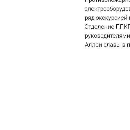
электрооборудо
ряд экскурсией 
Отделение ППКР
руководителями
Аллеи славы в 