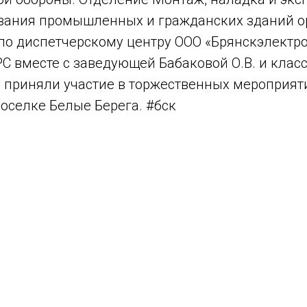
вания промышленных и гражданских зданий о
по диспетчерскому центру ООО «Брянскэлектро
С вместе с заведующей Бабаковой О.В. и кла
 приняли участие в торжественных мероприят
поселке Белые Берега.
#бск