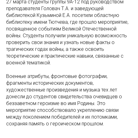
27 марта студенты группы 9А-12 под руководством
преподавателя Головач Т.А. и заведующей
библиотекой Кузьминой Е.А. посетили областную
библиотеку имени Тютчева, где прошло мероприятие,
посвященное событиям Великой Отечественной
войны. Студенты получили уникальную возможность
проверить свои знания и узнать новые факты о
трагических годах войны, а также освоить
теоретические и практические навыки, связанные с
военной тематикой.
Военные атрибуты, фронтовые фотографии,
фрагменты исторических документов,
художественные произведения и музыка тех лет
донесли до студентов свидетельства очевидцев о
беззаветном героизме во имя Родины. Это
мероприятие способствовало укреплению связи
между поколением победителей и их потомками,
сохраняя память о героическом прошлом.