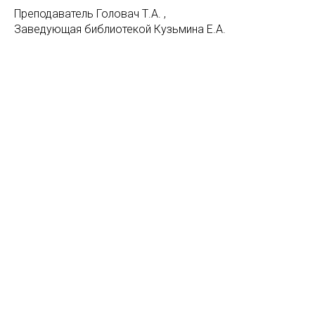
Преподаватель Головач Т.А. ,
Заведующая библиотекой Кузьмина Е.А.