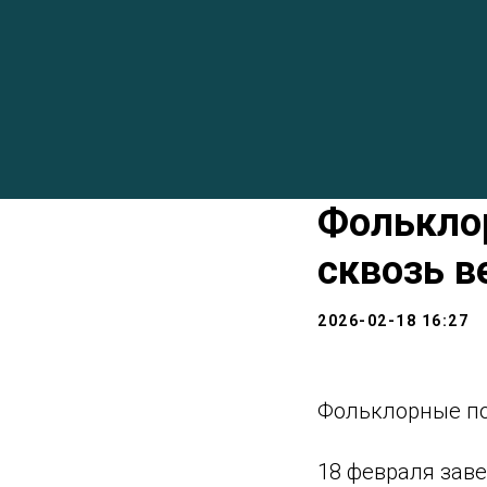
Фолькло
сквозь в
2026-02-18 16:27
Фольклорные по
18 февраля зав