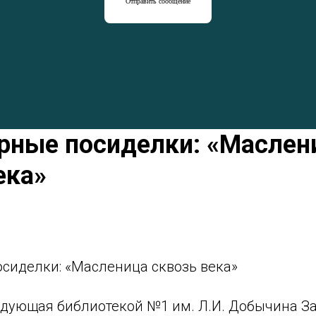
Отправить сообщение
рные посиделки: «Маслен
ека»
сиделки: «Масленица сквозь века»
едующая библиотекой №1 им. Л.И. Добычина За