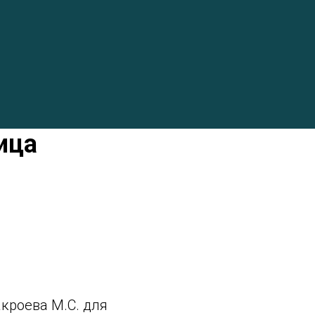
ица
кроева М.С. для