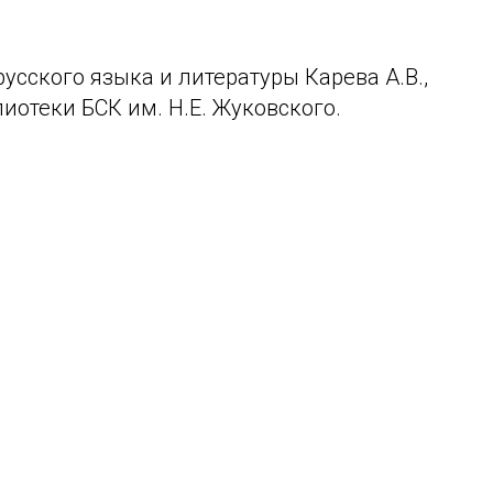
усского языка и литературы Карева А.В.,
иотеки БСК им. Н.Е. Жуковского.