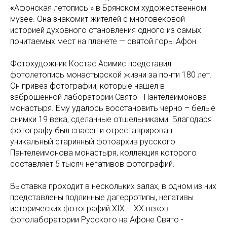
«
Афонская летопись »
в Брянском художественном
музее. Она знакомит жителей с многовековой
историей духовного становления одного из самых
почитаемых мест на планете — святой горы Афон.
Фотохудожник Костас Асимис представил
фотолетопись монастырской жизни за почти 180 лет.
Он привез фотографии, которые нашел в
заброшенной лаборатории Свято - Пантелеимонова
монастыря. Ему удалось восстановить черно – белые
снимки 19 века, сделанные отшельниками. Благодаря
фотографу был спасен и отреставрирован
уникальный старинный фотоархив русского
Пантелеимонова монастыря, коллекция которого
составляет 5 тысяч негативов фотографий.
Выставка проходит в нескольких залах, в одном из них
представлены подлинные дагерротипы, негативы
исторических фотографий XIX – ХХ веков
фотолаборатории Русского на Афоне Свято -