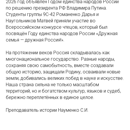
2026 год объявлен Годом единства народов России
по решению президента РФ Владимира Путина.
Студенты группы 9С-42 Романенко Дарья и
Наугольников Матвей приняли участие во
Всероссийском конкурсе чтецов, который был
посвящён Году единства народов России «Дружная
семья — дружная Россия!».
На протяжении веков Россия складывалась как
многонациональное государство. Разные народы,
сохраняя свою самобытность, вместе создавали
общую историю, защищали Родину, осваивали новые
земли, добивались великих побед в науке и искусстве.
Наша страна сильна не только масштабом
территорий, но и богатством культур, языков и судеб,
бережно переплетённых в единое целое.
Преподаватель истории Науменко С.И.