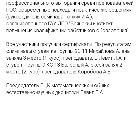
профессионального выгорания среди преподавателей
ПОО: современные подходы и практические решения»
(руководитель семинара Тонких И.А.),
организованного ГАУ ДПО "Брянский институт
повышения квалификации работников образования".
Все участники получили сертификаты. По результатам
олимпиады студентка группы 9С-11 Михайлова Алена
заняла 3 место (1 курс), преподаватель Левит Л.А. и
студент группы 9 КС-13 Балесный Алексей занял 2
место (2 курс), преподаватель Коробова А.Е.
Председатель ПЦК математических и общих
естественнонаучных дисциплин Левит Л.А.