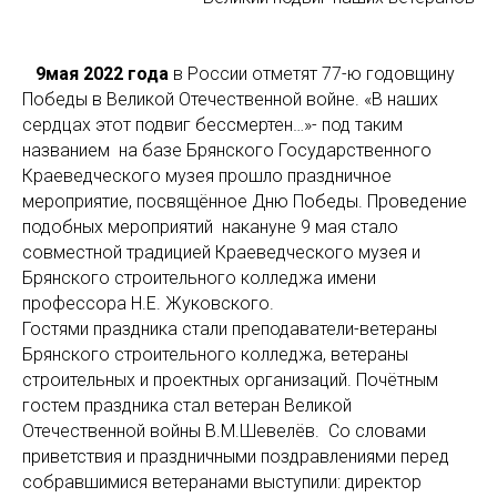
9мая 2022 года
в России отметят 77-ю годовщину
Победы в Великой Отечественной войне. «В наших
сердцах этот подвиг бессмертен…»- под таким
названием на базе Брянского Государственного
Краеведческого музея прошло праздничное
мероприятие, посвящённое Дню Победы. Проведение
подобных мероприятий накануне 9 мая стало
совместной традицией Краеведческого музея и
Брянского строительного колледжа имени
профессора Н.Е. Жуковского.
Гостями праздника стали преподаватели-ветераны
Брянского строительного колледжа, ветераны
строительных и проектных организаций. Почётным
гостем праздника стал ветеран Великой
Отечественной войны В.М.Шевелёв. Со словами
приветствия и праздничными поздравлениями перед
собравшимися ветеранами выступили: директор