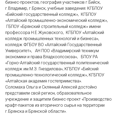
бизнес-проектов, география участников г.Бийск,
г.Владимир, г.Брянск, учебные заведения: КГБПОУ
«Бийский государственный колледж», КГБПОУ
«Алтайский промышленно-экономический колледж»,
ГБПОУ «Брянский строительный колледж» имени
профессора Н.Е.Жуковского, КГБПОУ «Алтайский
колледж промышленных технологий и бизнеса»,
колледж ФГБОУ ВО «Алтайский Государственный
Университет», АН ПОО «Владимирский техникум
экономики и права Владкоопсоюза», БПОУ РА
«Горно-Алтайский государственный политехнический
колледж им.М.З. Гнездилова», КГБПОУ «Бийский
промышленно-технологический колледж», КГБПОУ
«Алтайская академия гостеприимства».
Соломаха Ольга и Склянный Алексей достойно
представили свой регион, образовательное
учреждение и защитили бизнес-проект «Производство
крафт-пакетов из вторичного сырья на территории
г.Брянска и Брянской области».