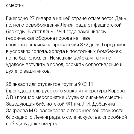
смерти»
Ежегодно 27 января в нашей стране отмечается День
полного освобождения Ленинграда от фашистской
блокады. В этот день 1944 года закончилась
героическая оборона города на Неве,
продолжавшаяся на протяжении 872 дней. Город жил
в условиях голода, холода и постоянных бомбежек,
но не был сломлен. Немецким войскам так и не
удалось вступить в город, сломить сопротивление и
дух его защитников.
28 января для студентов группы 9КС-11
(преподаватель русского языка и литературы Карева
А.В.) прошло мероприятие «Музыка сильнее смерти».
Заведующая библиотекой №1 им. Л.И. Добычина
Закроева М.С. рассказала о героической стойкости
блокадного Ленинграда, о силе искусства, способной
победить даже смерть.