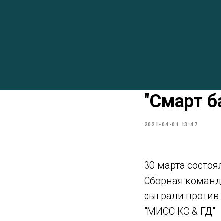
"Смарт б
2021-04-01 13:47
30 марта состоя
Сборная команд
сыграли против
"МИСС КС & ГД"