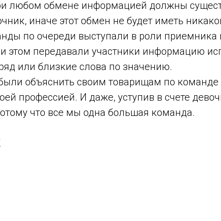
при любом обмене информацией должны сущест
чник, иначе этот обмен не будет иметь никако
анды по очереди выступали в роли приемника 
и этом передавали участники информацию ис
ряд или близкие слова по значению.
были объяснить своим товарищам по команде
оей профессией. И даже, уступив в счете дево
потому что все мы одна большая команда.
K