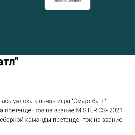
Отправить сообщение
атл"
лась увлекательная игра "Смарт батл"
а претендентов на звание MISTER CS- 2021
 сборной команды претенденток на звание