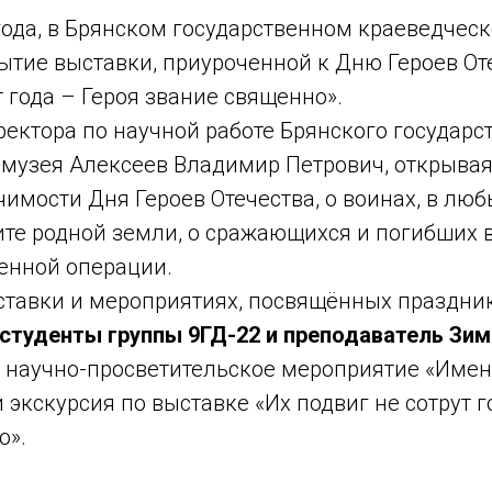
года, в Брянском государственном краеведчес
ытие выставки, приуроченной к Дню Героев От
т года – Героя звание священно».
ектора по научной работе Брянского государс
 музея Алексеев Владимир Петрович, открывая
чимости Дня Героев Отечества, о воинах, в лю
те родной земли, о сражающихся и погибших в
енной операции.
ставки и мероприятиях, посвящённых праздник
студенты группы 9ГД-22 и преподаватель Зим
 научно-просветительское мероприятие «Имен
и экскурсия по выставке «Их подвиг не сотрут г
о».