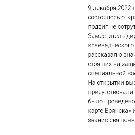
9 декабря 2022 
состоялось откр
подвиг не сотру
Заместитель дир
краеведческого
рассказал о зна
стоящих на защи
специальной во
На открытии вы
присутствовали
было проведено
карте Брянска» 
звание священн