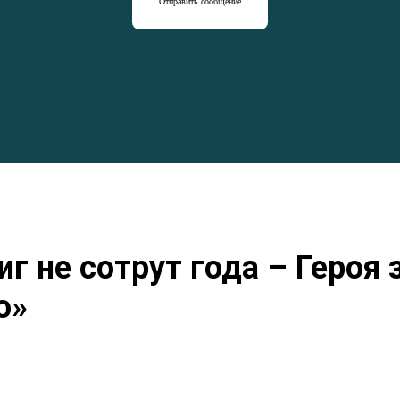
Отправить сообщение
иг не сотрут года – Героя 
о»