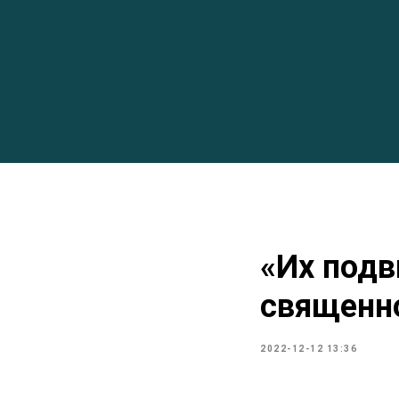
«Их подв
священн
2022-12-12 13:36