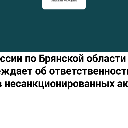
Отправить сообщение
сии по Брянской области
ждает об ответственност
в несанкционированных а