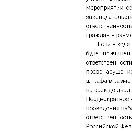
мероприятии, ес
законодательст
ответственность
граждан в разме
Если в ходе не
будет причинен
ответственности
правонарушение
штрафа в разме
на срок до двад
Неоднократное 
проведения пуб
ответственность
Российской Фед