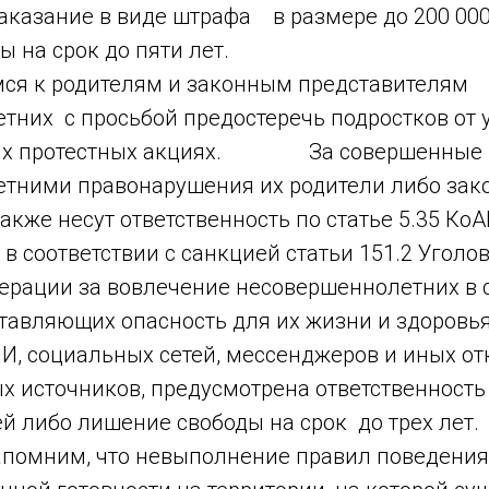
наказание в виде штрафа в размере до 200 00
 на срок до пяти лет.
ся к родителям и законным представителям
тних с просьбой предостеречь подростков от у
ных протестных акциях. За совершенные
тними правонарушения их родители либо зак
акже несут ответственность по статье 5.35 КоА
 в соответствии с санкцией статьи 151.2 Уголо
ерации за вовлечение несовершеннолетних в
тавляющих опасность для их жизни и здоровья
И, социальных сетей, мессенджеров и иных о
 источников, предусмотрена ответственность
ей либо лишение свободы на срок до трех лет.
мним, что невыполнение правил поведения