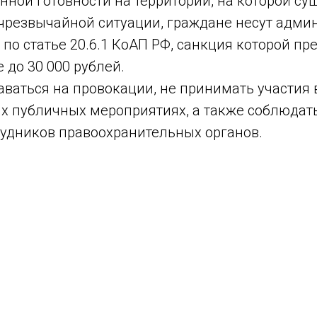
ой готовности на территории, на которой сущ
чрезвычайной ситуации, граждане несут адми
 по статье 20.6.1 КоАП РФ, санкция которой п
 до 30 000 рублей.
ваться на провокации, не принимать участия 
х публичных мероприятиях, а также соблюдат
рудников правоохранительных органов.