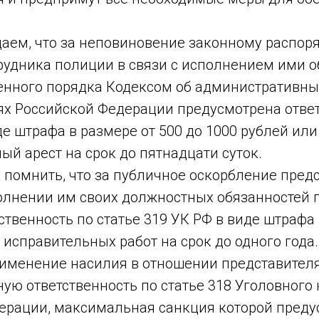
, что за неповиновение законному распор
рудника полиции в связи с исполнением ими о
енного порядка Кодексом об административны
х Российской Федерации предусмотрена ответ
иде штрафа в размере от 500 до 1000 рублей или
й арест на срок до пятнадцати суток.
мнить, что за публичное оскорбление предс
олнении им своих должностных обязанностей 
ственность по статье 319 УК РФ в виде штрафа 
 исправительных работ на срок до одного года.
енение насилия в отношении представителя 
ную ответственность по статье 318 Уголовного
ерации, максимальная санкция которой преду