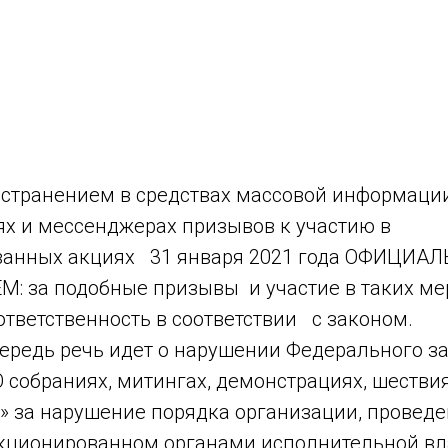
остранением в средствах массовой информации,
ях и мессенджерах призывов к участию в
ванных акциях 31 января 2021 года ОФИЦИА
 за подобные призывы и участие в таких ме
тветственность в соответствии с законом.
едь речь идет о нарушении Федерального за
О собраниях, митингах, демонстрациях, шестви
» за нарушение порядка организации, проведен
нкционированном органами исполнительной в