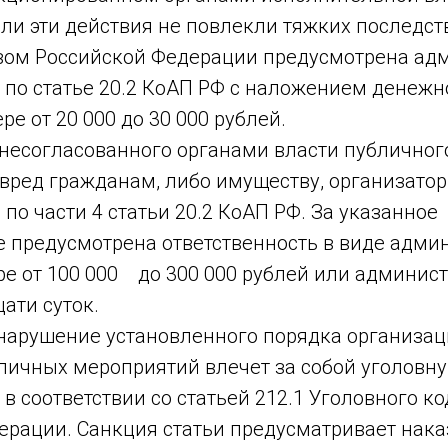
ли эти действия не повлекли тяжких последст
вом Российской Федерации предусмотрена ад
 по статье 20.2 КоАП РФ с наложением денежн
ре от 20 000 до 30 000 рублей.
согласованного органами власти публичног
 вред гражданам, либо имуществу, организато
 по части 4 статьи 20.2 КоАП РФ. За указанное
 предусмотрена ответственность в виде адми
ре от 100 000 до 300 000 рублей или админис
цати суток.
нарушение установленного порядка организац
личных мероприятий влечет за собой уголовн
 в соответствии со статьей 212.1 Уголовного к
ерации. Санкция статьи предусматривает нака