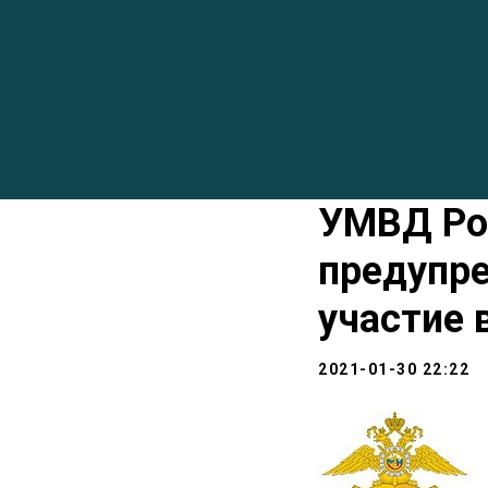
УМВД Рос
предупре
участие 
2021-01-30 22:22