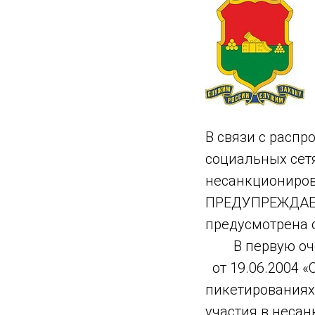
В связи с распр
социальных сет
несанкциониро
ПРЕДУПРЕЖДАЕМ:
предусмотрена о
В первую очер
от 19.06.2004 «
пикетированиях
участия в неса