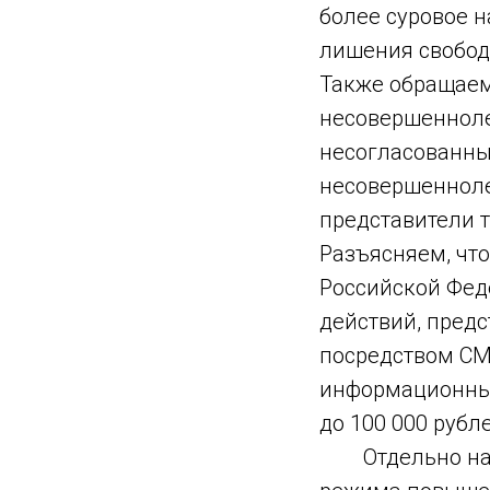
более суровое 
лишения свободы
Также обращаем
несовершенноле
несогласован
несовершенноле
представители т
Разъясняем, что
Российской Фед
действий, предс
посредством СМ
информационных
до 100 000 рубл
Отдельно напо