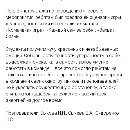
После инструктажа по проведению игрового
мероприятия, ребятам был предложен сценарий игры
«Турнир», состоящий из нескольких матчей:
«Командная игра», «Каждый сам за себя», «Захват
базы».
Студенты получили кучу красочных и незабываемых
эмоций. Собранность, точность, уверенность в себе,
выдержка и смекалка, а самое главное умение
работать в команде – все это помогло ребятам не
только активно и весело провести внеурочное время
в компании своих одногруппников и преподавателей,
но и укрепить дружественную обстановку, а также
снять накопившееся напряжение и зарядиться
энергией на долгое время.
Преподаватели: Быкова Н.Н., Сычева Е.А., Сидоренко
Н.С.