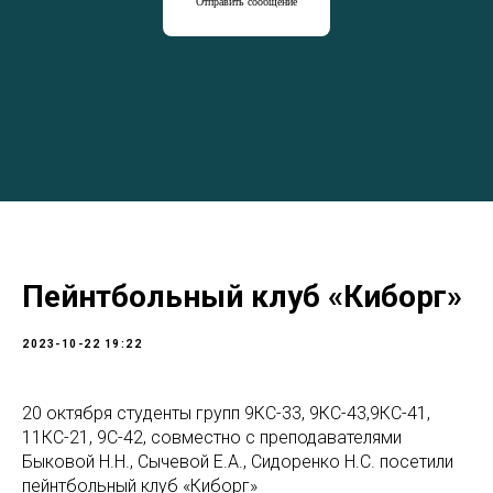
Отправить сообщение
Пейнтбольный клуб «Киборг»
2023-10-22 19:22
20 октября студенты групп 9КС-33, 9КС-43,9КС-41,
11КС-21, 9С-42, совместно с преподавателями
Быковой Н.Н., Сычевой Е.А., Сидоренко Н.С. посетили
пейнтбольный клуб «Киборг»