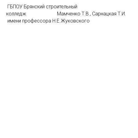
ГБПОУ Брянский строительный
колледж Мамченко Т.В., Сарнацкая Т.И.
имени профессора Н.Е.Жуковского