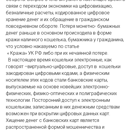
связи с переходом экономики на цифровизацию,
безналичные расчеты, кодированное цифровое
хранение денег и их обращение в гражданском
повседневном обороте. Потеря монетно- бумажных
денег раньше в основном происходила в форме
кражи наличного кошелька, бумажника у гражданина,
что условно наказуемо по статье
« Кража» УК РФ либо при их нечаянной потере.
В настоящее время кошельки электронные, как
говорят –виртуально-цифровые, доступ в кошельки
закодирован цифровыми кодами, а физическим
носителем этих кодов стали банковские карты,
выпускаемые на основе новейших электронно-
физических, физико-оптических и полиграфических
технологии. Посторонний доступ к электронным
кошелькам, записанным в них денежным средствам
возможен при вскрытии цифровых данных карт.
Хищение денег с банковских карт является
распространенной формой мошенничества и