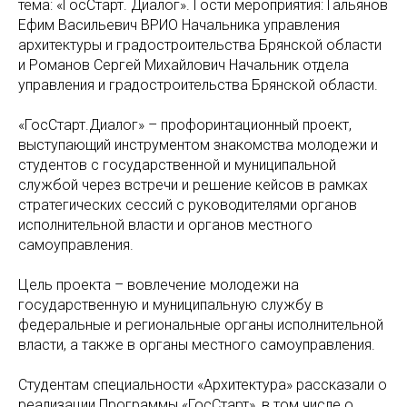
тема:
«ГосСтарт. Диалог». Гости мероприятия: Гальянов
Ефим Васильевич ВРИО Начальника управления
архитектуры и градостроительства Брянской области
и Романов Сергей Михайлович Начальник отдела
управления и градостроительства Брянской области.
«ГосСтарт.Диалог» – профоринтационный проект,
выступающий инструментом знакомства молодежи и
студентов с государственной и муниципальной
службой через встречи и решение кейсов в рамках
стратегических сессий с руководителями органов
исполнительной власти и органов местного
самоуправления.
Цель проекта – вовлечение молодежи на
государственную и муниципальную службу в
федеральные и региональные органы исполнительной
власти, а также в органы местного самоуправления.
Студентам специальности «Архитектура» рассказали о
реализации Программы «ГосСтарт», в том числе о