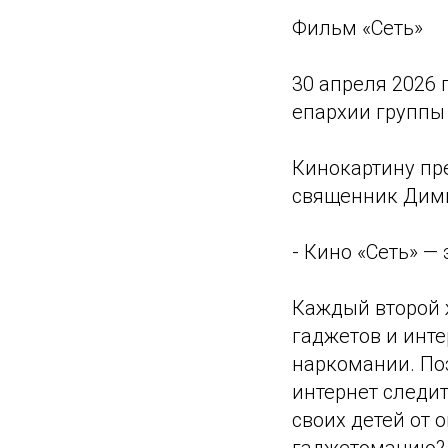
Фильм «Сеть»
30 апреля 2026 
епархии группы 
Кинокартину пр
священник Дим
- Кино «Сеть» —
Каждый второй ж
гаджетов и инте
наркомании. По
интернет следит
своих детей от 