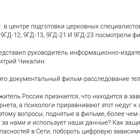
г. в центре подготовки церковных специалисто
9ГД-12, 9ГД-13, 9ГД-21 И 9ГД-23 посмотрели ф
едставил руководитель информационно-издате
итрий Чикалин:
 это документальный фильм-расследование тел
итель России признается, что находится в за
рнета, а психологи приравнивают этот недуг к
этому вопросы, поднятые в фильме, более чем 
 за нами и использует наши данные? Как защи
опасностей в Сети, побороть цифровую зависим