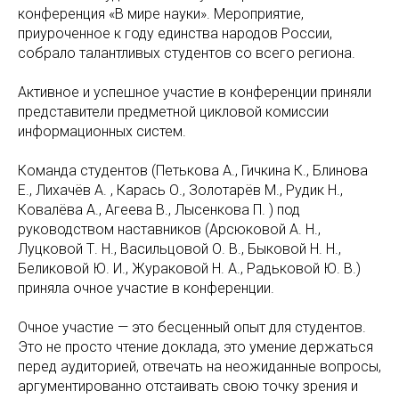
конференция «В мире науки». Мероприятие,
приуроченное к году единства народов России,
собрало талантливых студентов со всего региона.
Активное и успешное участие в конференции приняли
представители предметной цикловой комиссии
информационных систем.
Команда студентов (Петькова А., Гичкина К., Блинова
Е., Лихачёв А. , Карась О., Золотарёв М., Рудик Н.,
Ковалёва А., Агеева В., Лысенкова П. ) под
руководством наставников (Арсюковой А. Н.,
Луцковой Т. Н., Васильцовой О. В., Быковой Н. Н.,
Беликовой Ю. И., Жураковой Н. А., Радьковой Ю. В.)
приняла очное участие в конференции.
Очное участие — это бесценный опыт для студентов.
Это не просто чтение доклада, это умение держаться
перед аудиторией, отвечать на неожиданные вопросы,
аргументированно отстаивать свою точку зрения и