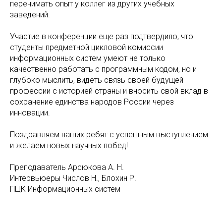
перенимать опыт у коллег из других учебных
заведений.
Участие в конференции еще раз подтвердило, что
студенты предметной цикловой комиссии
информационных систем умеют не только
качественно работать с программным кодом, но и
глубоко мыслить, видеть связь своей будущей
профессии с историей страны и вносить свой вклад в
сохранение единства народов России через
инновации.
Поздравляем наших ребят с успешным выступлением
и желаем новых научных побед!
Преподаватель Арсюкова А. Н.
Интервьюеры Числов Н., Блохин Р.
ПЦК Информационных систем