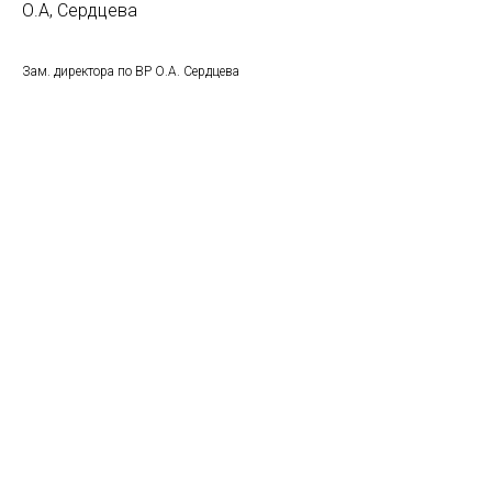
О.А, Сердцева
Зам. директора по ВР О.А. Сердцева