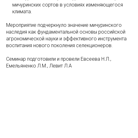
мичуринских сортов в условиях изменяющегося
климата.
Мероприятие подчеркнуло значение мичуринского
наследия как фундаментальной основы российской
агрономической науки и эффективного инструмента
воспитания нового поколения селекционеров.
Семинар подготовили и провели Евсеева Н.Л.,
Емельяненко Л.М., Левит Л.А