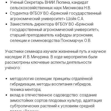
Ученый Секретарь ВНИИ Люпина, кандидат
сельскохозяйственных наук Мисникова Н.В.
Студентка ФГБОУ ВО «Брянский государственный
агрономический университет» Шойя С.А.
Заместитель директора ФГБОУ ВО «Брянский
государственный агрономический университет»,
старший преподаватель кафедры агрономии,
селекции и семеноводства Пономарчук О.В.
Участники семинара изучили жизненный путь и научное
наследие И. В. Мичурина. В ходе мероприятия были
рассмотрены ключевые аспекты деятельности
учёного:
методология селекции: принципы отдалённой
гибридизации, методы воспитания гибридов,
техника ментора;
вклад в отечественное садоводство: создание
зимостойких сортов плодовых культур, адаптация
субтропических растений к условиям средней