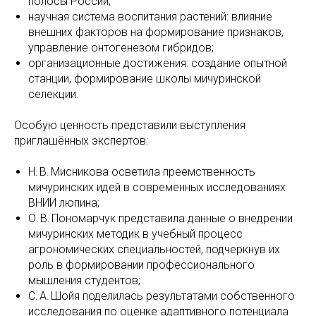
полосы России;
научная система воспитания растений: влияние
внешних факторов на формирование признаков,
управление онтогенезом гибридов;
организационные достижения: создание опытной
станции, формирование школы мичуринской
селекции.
Особую ценность представили выступления
приглашённых экспертов:
Н. В. Мисникова осветила преемственность
мичуринских идей в современных исследованиях
ВНИИ люпина;
О. В. Пономарчук представила данные о внедрении
мичуринских методик в учебный процесс
агрономических специальностей, подчеркнув их
роль в формировании профессионального
мышления студентов;
С. А. Шойя поделилась результатами собственного
исследования по оценке адаптивного потенциала