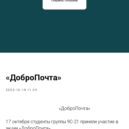
Отправить сообщение
«ДоброПочта»
2022-10-18 11:09
«ДоброПочта»
17 октября студенты группы 9С-21 приняли участие в
акции «ДоброПочта».