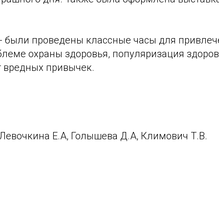
 - были проведены классные часы для привле
блеме охраны здоровья, популяризация здоров
т вредных привычек.
Левочкина Е.А, Голышева Д.А, Климович Т.В.