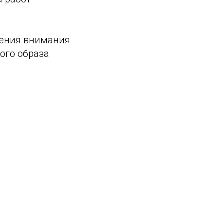
чения внимания
ого образа