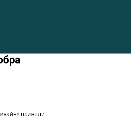
обра
Дизайн» приняли