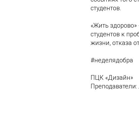
студентов.
«Жить здорово»
студентов к про
жизни, отказа о
#неделядобра
ПЦК «Дизайн»
Преподаватели: 