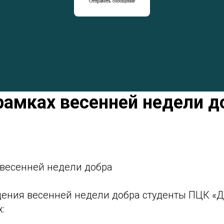
Отправить сообщение
рамках весенней недели д
 весенней недели добра
дения весенней недели добра студенты ПЦК «
: