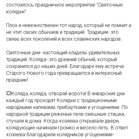
состоялось праздничное мероприятие "Святочные
колядки".
Плох и невежественен тот народ, который не помнит и
не чтит своих обычаев и традиций. Традиции- это
связь всех поколений и всех славянских народов.
Святочные дни- настоящий кладезь удивительных
традиций. Коляда- это древний обычай, который
сохранился до наших дней. Благодаря ему встреча
Старого Нового года превращается в интересный
праздник!
💥Коляда, коляда, отворяй ворота! В январские дни
каждый год проходят Колядки с традиционными
народными напевами, прибаутками и угощениями. По
народной традиции ряженые пели смешные стишки,
стучали в дома. Когда хозяева открывали двери,
колядующие начинали громко и весело петь. В ответ
хозяева благодарили колядников угощениями-