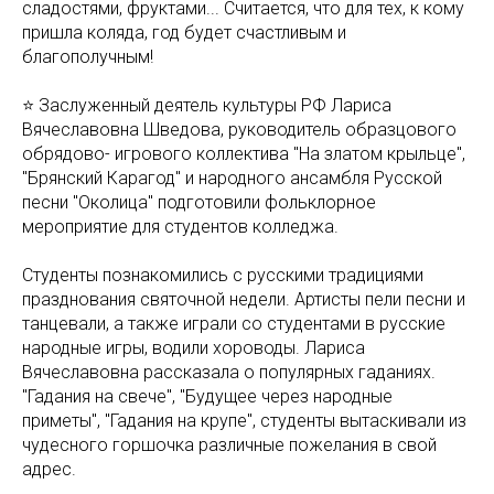
сладостями, фруктами... Считается, что для тех, к кому
пришла коляда, год будет счастливым и
благополучным!
⭐ Заслуженный деятель культуры РФ Лариса
Вячеславовна Шведова, руководитель образцового
обрядово- игрового коллектива "На златом крыльце",
"Брянский Карагод" и народного ансамбля Русской
песни "Околица" подготовили фольклорное
мероприятие для студентов колледжа.
Студенты познакомились с русскими традициями
празднования святочной недели. Артисты пели песни и
танцевали, а также играли со студентами в русские
народные игры, водили хороводы. Лариса
Вячеславовна рассказала о популярных гаданиях.
"Гадания на свече", "Будущее через народные
приметы", "Гадания на крупе", студенты вытаскивали из
чудесного горшочка различные пожелания в свой
адрес.