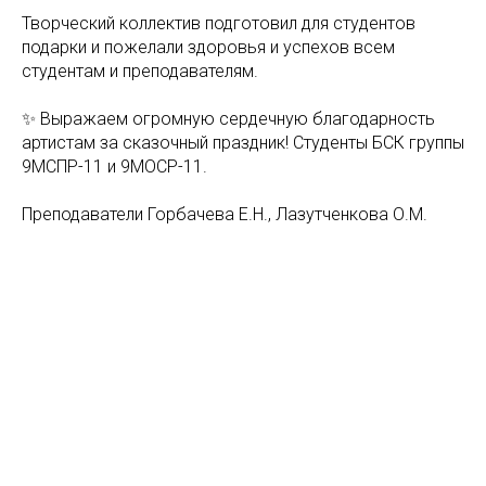
Творческий коллектив подготовил для студентов
подарки и пожелали здоровья и успехов всем
студентам и преподавателям.
✨ Выражаем огромную сердечную благодарность
артистам за сказочный праздник! Студенты БСК группы
9МСПР-11 и 9МОСР-11.
Преподаватели Горбачева Е.Н., Лазутченкова О.М.