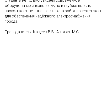
Студенты не только увидели современное
оборудование и технологии, но и глубже поняли,
насколько ответственна и важна работа энергетиков
для обеспечения надёжного электроснабжения
города.
Преподаватели: Кащеев В.В., Анюткин М.С.