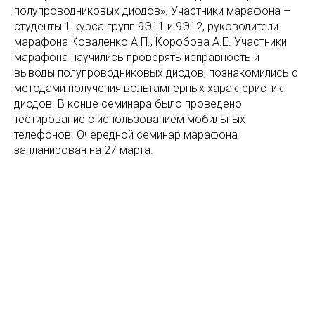
полупроводниковых диодов». Участники марафона –
студенты 1 курса групп 9Э11 и 9Э12, руководители
марафона Коваленко А.П., Коробова А.Е. Участники
марафона научились проверять исправность и
выводы полупроводниковых диодов, познакомились с
методами получения вольтамперных характеристик
диодов. В конце семинара было проведено
тестирование с использованием мобильных
телефонов. Очередной семинар марафона
запланирован на 27 марта.