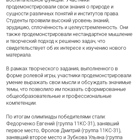
продемонстрировали свои знания о природе и
сущности различных понятий и институтов права.
Студенты проявили высокий уровень знаний,
эрудицию, сплочённость и целеустремленность. Они
также продемонстрировали нестандартное мышление
и творческий подход к решению задач, что
свидетельствует об их интересе к изучению нового
материала.
В рамках творческого задания, выполненного в
форме ролевой игры, участники продемонстрировали
умение выражать свои мысли и обсуждать значимые
темы, что позволило им показать сформированные
общеобразовательные и профессиональные
компетенции.
По итогам олимпиады победителями стали:
Федорченко Евгений (группа 11КС-31), занявший
первое место, Фролов Дмитрий (группа 11КС-31),
занявший второе место и Зубкова Ульяна (группа