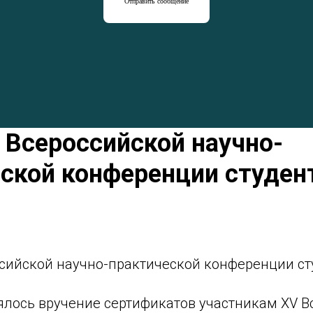
Отправить сообщение
 Всероссийской научно-
ской конференции студен
ссийской научно-практической конференции ст
оялось вручение сертификатов участникам XV 