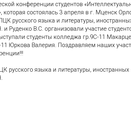
еской конференции студентов «Интеллектуаль
», которая состоялась 3 апреля в г. Мценск Орл
ПЦК русского языка и литературы, иностранны
. и Руденко В.С. организовали участие студент
ыступали студенты колледжа гр.9С-11 Макарце
Б-11 Юркова Валерия. Поздравляем наших учас
енции!!!
ЦК русского языка и литературы, иностранных
.