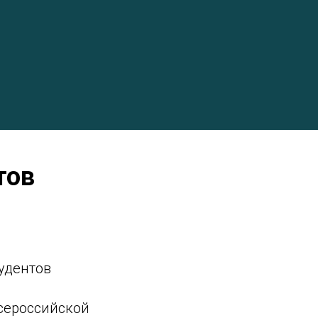
тов
удентов
Всероссийской