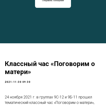
Отправить сообщение
Классный час «Поговорим о
матери»
2021-11-30 09:30
24 ноября 2021 г. в группах 9С-12 и 9Б-11 прошел
тематический классный час «Поговорим о матери»,