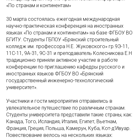
«По странам и континентам»
30 марта состоялась ежегодная международная
научно-практическая конференция на иностранных
языках «По странам и континентам» на базе ФГБОУ ВО
БГИТУ. Студенты ГБПОУ «Брянский строительный
колледж им. профессора Н.Е. Жуковского» гр.9Э-11,
11С-11, 9А-31, 9С-31 и преподаватель Колесникова Е.Н
традиционно приняли активное участие в работе
конференции по приглашению кафедры русского и
иностранных языков ФГБОУ ВО «Брянский
государственный инженерно-технологический
университет».
Участники и гости мероприятия отправились в
увлекательное путешествие по различным странам.
Студенты университета представили такие страны, как:
Канада, Того, Исландия, Италия, Египет, Вьетнам,
Франция, Греция, Польша, Камерун, Куба, Кот-д’Ивуар.
Повествование велось на нескольких языках: