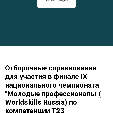
Отправить сообщение
Отборочные соревнования
для участия в финале IX
национального чемпионата
"Молодые профессионалы"(
Worldskills Russia) по
компетенции Т23