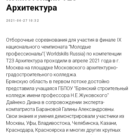
Архитектура
2021-04-27 10:32
Отборочные соревнования для участия в финале IX
национального чемпионата "Молодые
профессионалы"( Worldskills Russia) по компетенции
Т23 Архитектура проходили в апреле 2021 года в г.
Москва на площадке Московского архитектурно-
градостроительного колледжа.
Брянскую область в первом потоке достойно
представила учащаяся ГБПОУ "Брянский строительный
колледж имени профессора Н.Е.Жуковского"
Дайнеко Диана в сопровождении эксперта-
компатриота Барановой Галины Александровны.
Свои знания и умения демонстрировали участники из
Москвы, Уфы, Владивостока, Челябинска, Казани,
Краснодара, Красноярска и многих других крупных