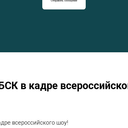
Отправить сообщение
БСК в кадре всероссийско
адре всероссийского шоу!