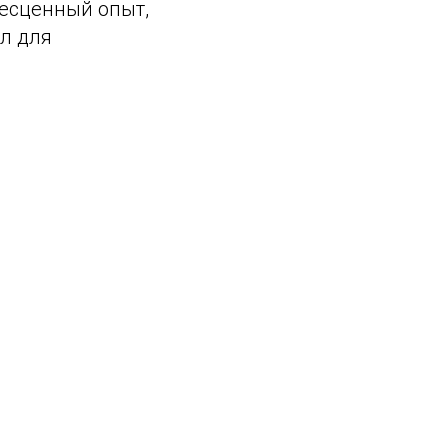
бесценный опыт,
л для