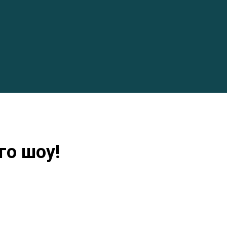
го шоу!