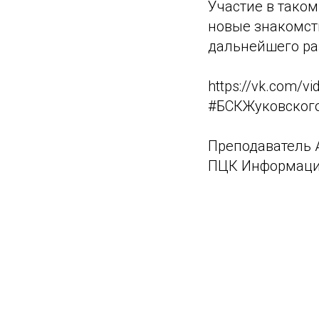
Участие в таком
новые знакомст
дальнейшего ра
https://vk.com/
#БСКЖуковског
Преподаватель 
ПЦК Информаци