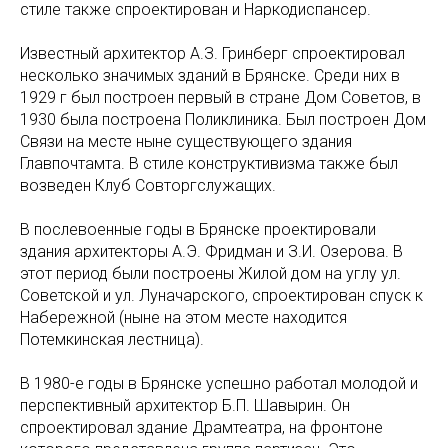
стиле также спроектирован и Наркодиспансер.
Известный архитектор А.З. Гринберг спроектировал
несколько значимых зданий в Брянске. Среди них в
1929 г был построен первый в стране Дом Советов, в
1930 была построена Поликлиника. Был построен Дом
Связи на месте ныне существующего здания
Главпочтамта. В стиле конструктивизма также был
возведен Клуб Совторгслужащих.
В послевоенные годы в Брянске проектировали
здания архитекторы А.Э. Фридман и З.И. Озерова. В
этот период были построены Жилой дом на углу ул.
Советской и ул. Луначарского, спроектирован спуск к
Набережной (ныне на этом месте находится
Потемкинская лестница).
В 1980-е годы в Брянске успешно работал молодой и
перспективный архитектор Б.П. Шавырин. Он
спроектировал здание Драмтеатра, на фронтоне