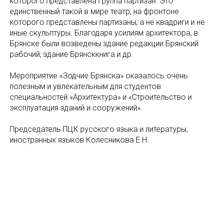
которого представлена группа партизан. Это
единственный такой в мире театр, на фронтоне
которого представлены партизаны, а не квадриги и не
иные скульптуры. Благодаря усилиям архитектора, в
Брянске были возведены здание редакции Брянский
рабочий, здание Брянсккнига и др.
Мероприятие «Зодчие Брянска» оказалось очень
полезным и увлекательным для студентов
специальностей «Архитектура» и «Строительство и
эксплуатация зданий и сооружений».
Председатель ПЦК русского языка и литературы,
иностранных языков Колесникова Е.Н.