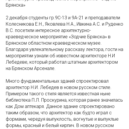
Брянска»
2 декабря студенты гр.9С-13 и 9А-21 и преподаватели
Колесникова Е.Н., Яковлева Н.А., Ивкина А.С. и Руденко
В.С. посетили интересное архитектурно-
краеведческое мероприятие «Зодчие Брянска» в
Брянском областном краеведческом музее.
Благодаря увлекательному рассказу лектора, гости на
мероприятии узнали об известном архитекторе Н.И
Лебедеве, который работал штатным архитектором
на Брянском Арсенале.
Много фундаментальных зданий спроектировал
архитектор Н.И. Лебедев в новом русском стиле.
Примером такого стиля является известная ныне
библиотека П.Л. Проскурина, которая ранее значилась
как Дом аптекаря. Данное здание спроектировано
таким образом, что архитектор как будто играл с
формами, чередуя выпуклость, вогнутые и выпуклые
формы, красный и белый кирпич. В новом русском