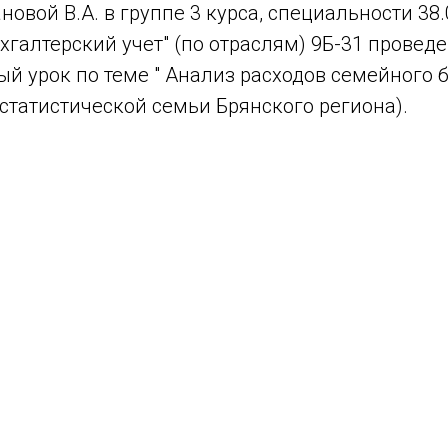
новой В.А. в группе 3 курса, специальности 38.
хгалтерский учет" (по отраслям) 9Б-31 провед
й урок по теме " Анализ расходов семейного 
статистической семьи Брянского региона).