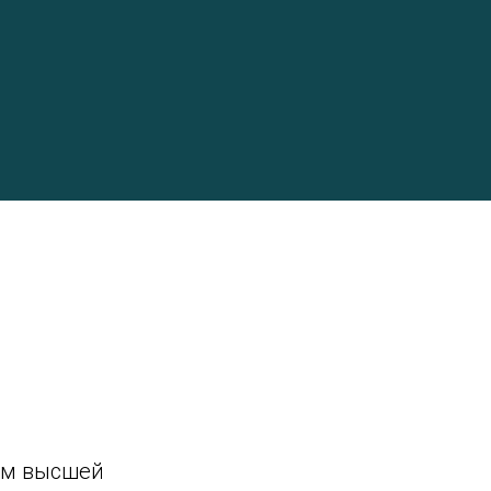
ем высшей