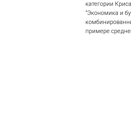
категории Криса
"Экономика и бу
комбинированны
примере средне