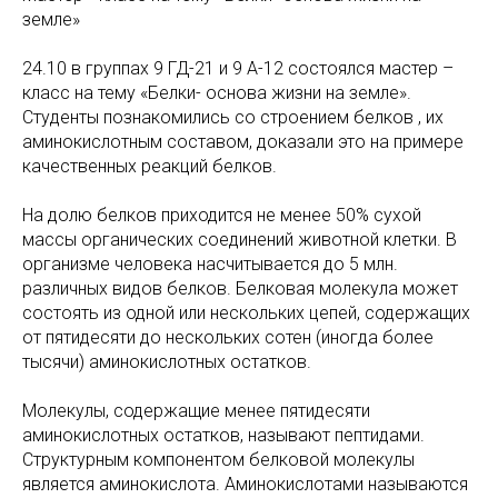
земле»
24.10 в группах 9 ГД-21 и 9 А-12 состоялся мастер –
класс на тему «Белки- основа жизни на земле».
Студенты познакомились со строением белков , их
аминокислотным составом, доказали это на примере
качественных реакций белков.
На долю белков приходится не менее 50% сухой
массы органических соединений животной клетки. В
организме человека насчитывается до 5 млн.
различных видов белков. Белковая молекула может
состоять из одной или нескольких цепей, содержащих
от пятидесяти до нескольких сотен (иногда более
тысячи) аминокислотных остатков.
Молекулы, содержащие менее пятидесяти
аминокислотных остатков, называют пептидами.
Структурным компонентом белковой молекулы
является аминокислота. Аминокислотами называются