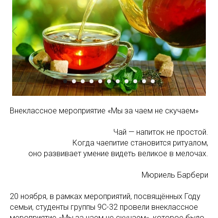
Внеклассное мероприятие «Мы за чаем не скучаем»
Чай — напиток не простой.
Когда чаепитие становится ритуалом,
оно развивает умение видеть великое в мелочах.
Мюриель Барбери
20 ноября, в рамках мероприятий, посвящённых Году
семьи, студенты группы 9С-32 провели внеклассное
мероприятие «Мы за чаем не скучаем», которое было