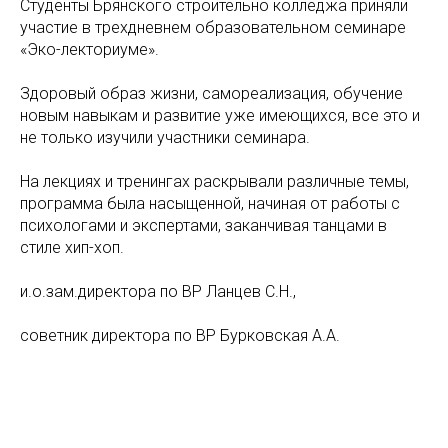
Студенты Брянского строительно колледжа приняли
участие в трехдневнем образовательном семинаре
«Эко-лекториуме».
Здоровый образ жизни, самореализация, обучение
новым навыкам и развитие уже имеющихся, все это и
не только изучили участники семинара.
На лекциях и тренингах раскрывали различные темы,
программа была насыщенной, начиная от работы с
психологами и экспертами, заканчивая танцами в
стиле хип-хоп.
и.о.зам.директора по ВР Ланцев С.Н.,
советник директора по ВР Бурковская А.А.