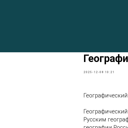
Географи
2025-12-08 10:21
Географический
Географический
Русским географ
географии Росс