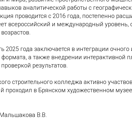
авыков аналитической работы с географичес
кция проводится с 2016 года, постепенно рас
еет всероссийский и международный уровень,
 возрастов.
 2025 года заключается в интеграции очного 
 формата, а также внедрении интерактивной 
 проверкой результатов.
кого строительного колледжа активно участво
й проходил в Брянском художественном музее,
 Мальшакова В.В.