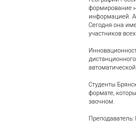
формирование н
информацией. А
Сегодня она им
участников всех
Инновационность
дистанционного
автоматической
Студенты Брянс
формате, которы
заочном.
Преподаватель: