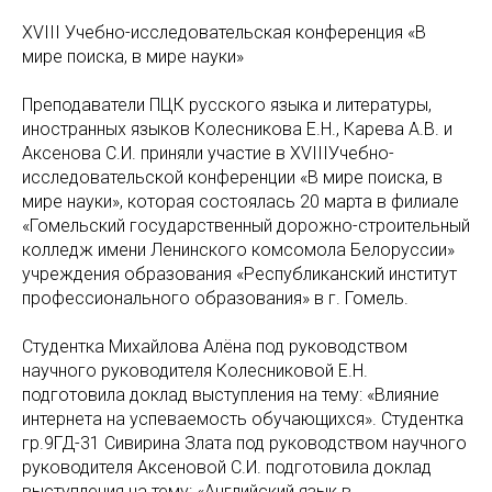
XVIII Учебно-исследовательская конференция «В
мире поиска, в мире науки»
Преподаватели ПЦК русского языка и литературы,
иностранных языков Колесникова Е.Н., Карева А.В. и
Аксенова С.И. приняли участие в XVIIIУчебно-
исследовательской конференции «В мире поиска, в
мире науки», которая состоялась 20 марта в филиале
«Гомельский государственный дорожно-строительный
колледж имени Ленинского комсомола Белоруссии»
учреждения образования «Республиканский институт
профессионального образования» в г. Гомель.
Студентка Михайлова Алёна под руководством
научного руководителя Колесниковой Е.Н.
подготовила доклад выступления на тему: «Влияние
интернета на успеваемость обучающихся». Студентка
гр.9ГД-31 Сивирина Злата под руководством научного
руководителя Аксеновой С.И. подготовила доклад
выступления на тему: «Английский язык в