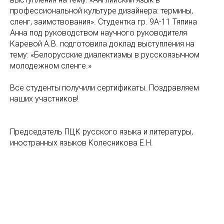
профессиональной культуре дизайнера: термины,
сленг, заимствования». Студентка гр. 9А-11 Тяпина
Анна под руководством научного руководителя
Каревой А.В. подготовила доклад выступления на
тему: «Белорусские диалектизмы в русскоязычном
молодежном сленге.»
Все студенты получили сертификаты. Поздравляем
наших участников!
Председатель ПЦК русского языка и литературы,
иностранных языков Колесникова Е.Н.