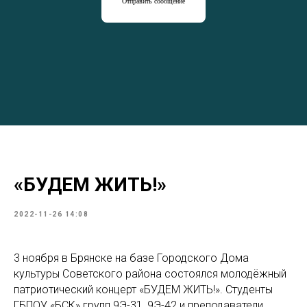
Отправить сообщение
«БУДЕМ ЖИТЬ!»
2022-11-26 14:08
3 ноября в Брянске на базе Городского Дома
культуры Советского района состоялся молодёжный
патриотический концерт «БУДЕМ ЖИТЬ!». Студенты
ГБПОУ «БСК» групп 9Э-31, 9Э-42 и преподаватели