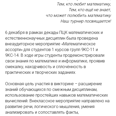
Тем, кто любит математику,
Тем, кто ещё не знает,
что может полюбить математику
Наш турнир посвящается!
6 декабря в рамках декады ПЦК математических и
естественнонаучных дисциплин была проведена
внеаудиторное мероприятие «Математическое
ассорти» для студентов 1 курсов групп 9КС-11 и
9КС-14. В ходе игры студенты продемонстрировали
свои знания по математике и информатике, проявив
смекалку, находчивость и сплочённость в
практических и творческих заданиях.
Основная цель участия в викторине – расширение
знаний обучающихся по смежным дисциплинам,
использование простейших навыков математических
вычислений. Внеклассное мероприятие направлено на
развитие речи, логического мышления, умения
анализировать и сопоставлять факты,