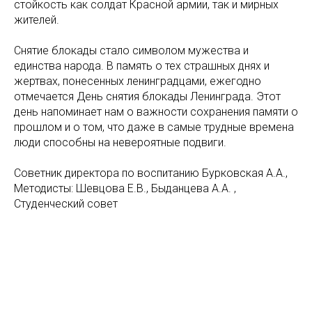
стойкость как солдат Красной армии, так и мирных
жителей.
Снятие блокады стало символом мужества и
единства народа. В память о тех страшных днях и
жертвах, понесенных ленинградцами, ежегодно
отмечается День снятия блокады Ленинграда. Этот
день напоминает нам о важности сохранения памяти о
прошлом и о том, что даже в самые трудные времена
люди способны на невероятные подвиги.
Советник директора по воспитанию Бурковская А.А.,
Методисты: Шевцова Е.В., Быданцева А.А. ,
Студенческий совет