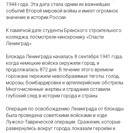
1944 года. Эта дата стала одним из важнейших
событий Второй мировой войны и имеет огромное
значение в истории России.
К памятной дате студенты Брянского строительного
колледжа, посмотрели кинохронику «Спасти
Ленинград»
Блокада Ленинграда началась 8 сентября 1941 года,
когда немецкие войска окружили город, и
продолжалась 872 дня. В течение этого времени
горожане пережили невообразимые тяготы: голод,
морозы, бомбардировки и артиллерийские обстрелы.
Многочисленные жертвы и страдания оставили
глубокий след в истории города и страны.
Операция по освобождению Ленинграда от блокады
была проведена советскими войсками в ходе
Лужско-Таврической операции. Сражения, которые
развернулись вокруг города, показали героизм и