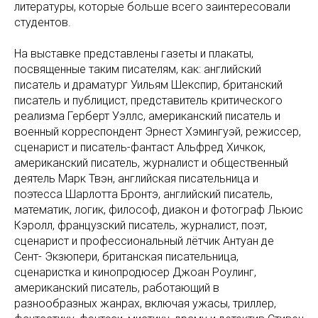
литературы, которые больше всего заинтересовали
студентов.
На выставке представлены газеты и плакаты,
посвященные таким писателям, как: английский
писатель и драматург Уильям Шекспир, британский
писатель и публицист, представитель критического
реализма Герберт Уэллс, американский писатель и
военный корреспондент Эрнест Хэмингуэй, режиссер,
сценарист и писатель-фантаст Альфред Хичкок,
американский писатель, журналист и общественный
деятель Марк Твэн, английская писательница и
поэтесса Шарлотта Бронтэ, английский писатель,
математик, логик, философ, диакон и фотограф Льюис
Кэролл, французский писатель, журналист, поэт,
сценарист и профессиональный лётчик Антуан де
Сент- Экзюпери, британская писательница,
сценаристка и кинопродюсер Джоан Роулинг,
американский писатель, работающий в
разнообразных жанрах, включая ужасы, триллер,