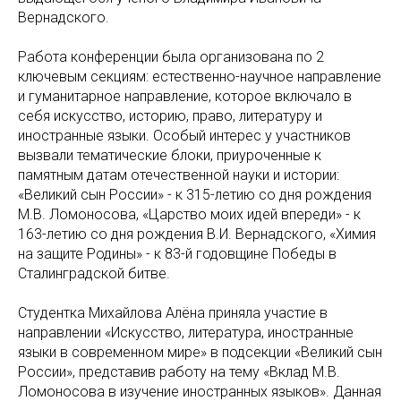
Вернадского.
Работа конференции была организована по 2
ключевым секциям: естественно-научное направление
и гуманитарное направление, которое включало в
себя искусство, историю, право, литературу и
иностранные языки. Особый интерес у участников
вызвали тематические блоки, приуроченные к
памятным датам отечественной науки и истории:
«Великий сын России» - к 315-летию со дня рождения
М.В. Ломоносова, «Царство моих идей впереди» - к
163-летию со дня рождения В.И. Вернадского, «Химия
на защите Родины» - к 83-й годовщине Победы в
Сталинградской битве.
Студентка Михайлова Алёна приняла участие в
направлении «Искусство, литература, иностранные
языки в современном мире» в подсекции «Великий сын
России», представив работу на тему «Вклад М.В.
Ломоносова в изучение иностранных языков». Данная