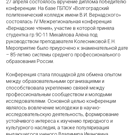
27 апреля состоялось вручение диплома победителю
конференции. На базе ГБПОУ «Волгоградский
политехнический колледж имени В.И. Вернадского»
состоялась IV Межрегиональная конференция
«Вернадские чтения», участие в которой приняла
студентка гр.9С-11 Михайлова Алёна под
руководством преподавателя Колесниковой Е.Н.
Мероприятие было приурочено к знаменательной дате
– 85-летию системы среднего профессионального
образования России.
Конференция стала площадкой для обмена опытом
между образовательными организациями и
способствовала укреплению связей между
профессиональным сообществом и молодыми
исследователями. Основной целью конференции
являлось вовлечение молодежи в научно-
исследовательскую деятельность, формирование
устойчивого интереса к изучению природного и
культурного наследия, а также популяризация
выдающегося ученого Владимира Ивановича